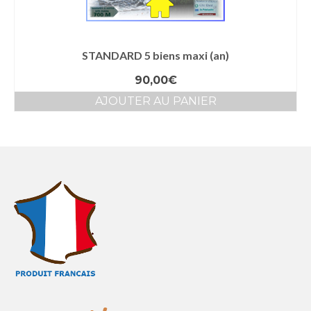
STANDARD 5 biens maxi (an)
90,00
€
AJOUTER AU PANIER