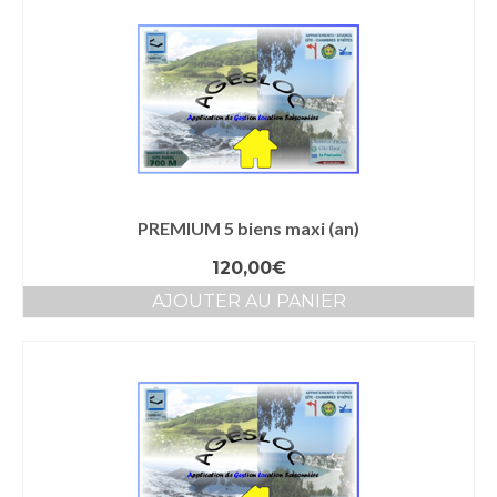
PREMIUM 5 biens maxi (an)
120,00
€
AJOUTER AU PANIER