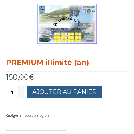
Services
Références
PREMIUM illimité (an)
150,00
€
quantité
AJOUTER AU PANIER
de
PREMIUM
illimité
(an)
Catégorie :
Location logiciel