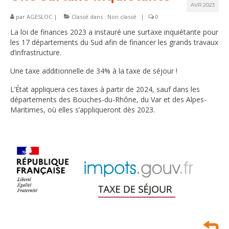
AVR 2023
Services
par
AGESLOC
|
Classé dans :
Non classé
|
0
La loi de finances 2023 a instauré une surtaxe inquiétante pour
Références
les 17 départements du Sud afin de financer les grands travaux
d’infrastructure.
Une taxe additionnelle de 34% à la taxe de séjour !
L’État appliquera ces taxes à partir de 2024, sauf dans les
départements des Bouches-du-Rhône, du Var et des Alpes-
Maritimes, où elles s’appliqueront dès 2023.