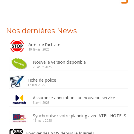
Nos dernières News
Arrêt de l’activité
10 février 2026
Nouvelle version disponible
20 août 2025
Fiche de police
17 mai 2025
Assurance annulation : un nouveau service
3 avril 2025
Synchronisez votre planning avec ATEL-HOTELS
16 mars 2025
Envoyer des SMS depuis le logiciel !