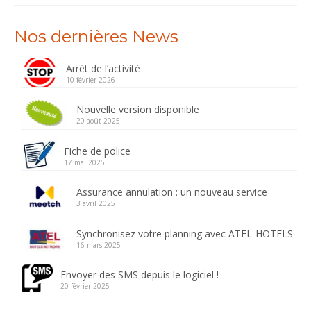
Nos dernières News
Arrêt de l’activité
10 février 2026
Nouvelle version disponible
20 août 2025
Fiche de police
17 mai 2025
Assurance annulation : un nouveau service
3 avril 2025
Synchronisez votre planning avec ATEL-HOTELS
16 mars 2025
Envoyer des SMS depuis le logiciel !
20 février 2025