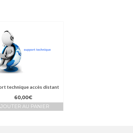
rt technique accès distant
60,00
€
AJOUTER AU PANIER