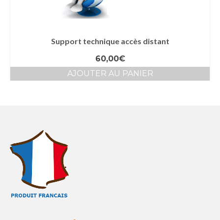
Support technique accès distant
60,00
€
AJOUTER AU PANIER