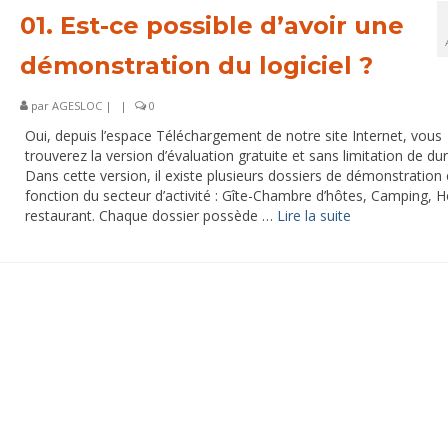
01. Est-ce possible d’avoir une
démonstration du logiciel ?
par
AGESLOC
|
|
0
Oui, depuis l’espace Téléchargement de notre site Internet, vous
trouverez la version d’évaluation gratuite et sans limitation de du
Dans cette version, il existe plusieurs dossiers de démonstration
fonction du secteur d’activité : Gîte-Chambre d’hôtes, Camping, H
restaurant. Chaque dossier possède …
Lire la suite­­