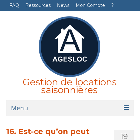
FAQ
Ressources
News
Mon Compte
?
Gestion de locations
saisonnières
Menu
Accueil
16. Est-ce qu’on peut
19
Logiciel