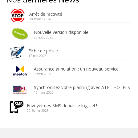
Arrêt de l’activité
10 février 2026
Nouvelle version disponible
20 août 2025
Fiche de police
17 mai 2025
Assurance annulation : un nouveau service
3 avril 2025
Synchronisez votre planning avec ATEL-HOTELS
16 mars 2025
Envoyer des SMS depuis le logiciel !
20 février 2025