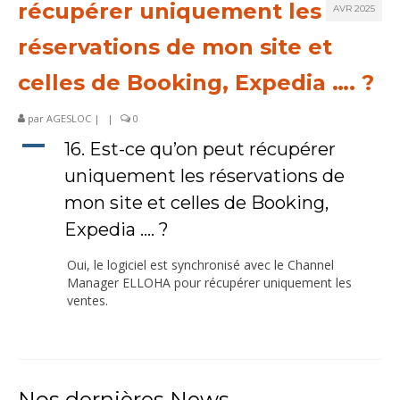
récupérer uniquement les
AVR 2025
Services
réservations de mon site et
Références
celles de Booking, Expedia …. ?
par
AGESLOC
|
|
0
A
16. Est-ce qu’on peut récupérer
uniquement les réservations de
mon site et celles de Booking,
Expedia …. ?
Oui, le logiciel est synchronisé avec le Channel
Manager ELLOHA pour récupérer uniquement les
ventes.
Nos dernières News