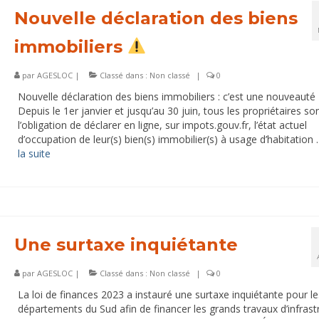
Nouvelle déclaration des biens
immobiliers
par
AGESLOC
|
Classé dans :
Non classé
|
0
Nouvelle déclaration des biens immobiliers : c’est une nouveauté
Depuis le 1er janvier et jusqu’au 30 juin, tous les propriétaires so
l’obligation de déclarer en ligne, sur impots.gouv.fr, l’état actuel
d’occupation de leur(s) bien(s) immobilier(s) à usage d’habitation
la suite­­
Une surtaxe inquiétante
par
AGESLOC
|
Classé dans :
Non classé
|
0
La loi de finances 2023 a instauré une surtaxe inquiétante pour l
départements du Sud afin de financer les grands travaux d’infrast