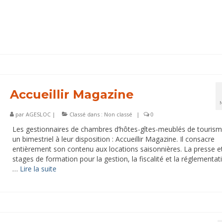
Accueillir Magazine
par
AGESLOC
|
Classé dans :
Non classé
|
0
Les gestionnaires de chambres d’hôtes-gîtes-meublés de tourism
un bimestriel à leur disposition : Accueillir Magazine. Il consacre
entièrement son contenu aux locations saisonnières. La presse et
stages de formation pour la gestion, la fiscalité et la réglementat
…
Lire la suite­­