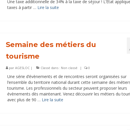
Une taxe additionnelle de 34% à la taxe de séjour ! L’État appliqu
taxes à partir …
Lire la suite­­
Semaine des métiers du
tourisme
par
AGESLOC
|
Classé dans :
Non classé
|
0
Une série d’évènements et de rencontres seront organisées sur
l’ensemble du territoire national durant cette semaine des métier
tourisme. Les professionnels du secteur peuvent proposer leurs
évènements dès maintenant. Venez découvrir les métiers du tou
avec plus de 90 …
Lire la suite­­