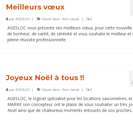
Meilleurs vœux
par
AGESLOC
|
Classé dans :
Non classé
|
0
AGESLOC vous présente ses meilleurs vœux, pour cette nouvelle
de bonheur, de santé, de sérénité et vous souhaite le meilleur et
pleine réussite professionnelle.
Joyeux Noël à tous !!
par
AGESLOC
|
Classé dans :
Non classé
|
0
AGESLOC, le logiciel spécialisé pour les locations saisonnières, e
MARRE son concepteur ont le plaisir de vous souhaiter un très j
Noël ainsi que de chaleureux moments entourés de vos proches.