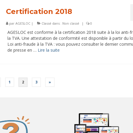
Certification 2018
par
AGESLOC
|
Classé dans :
Non classé
|
0
AGESLOC est conforme à la certification 2018 suite à la loi anti-f
la TVA. Une attestation de conformité est disponible à partir du log
Loi anti-fraude à la TVA : vous pouvez consulter le dernier comm
de presse en …
Lire la suite­­
1
2
3
»